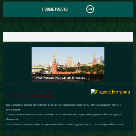
НОВЫЕ РАБОТЫ
© 2015 Галерея Александра Шилова
Все материалы данного сайта являются объектами авторского права (в том числе изображения картин и
фотографии).
Запрещается копирование, распространение (в том числе путем копирования на другие сайты и ресурсы в
Интернете)
или любое иное использование информации и объектов без предварительного согласия правообладателя.