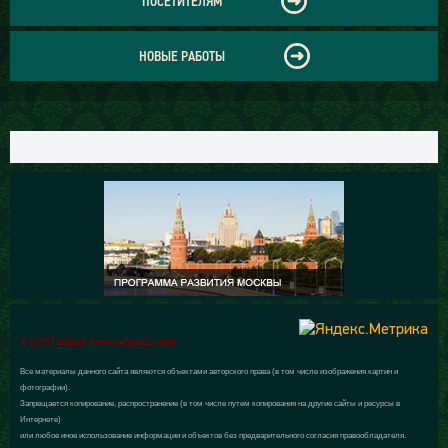
ПОСЕТИТЕЛЯМ
НОВЫЕ РАБОТЫ
© 2015 Галерея Александра Шилова
Все материалы данного сайта являются объектами авторского права (в том числе изображения картин и
фотографии).
Запрещается копирование, распространение (в том числе путем копирования на другие сайты и ресурсы в
Интернете)
или любое иное использование информации и объектов без предварительного согласия правообладателя.