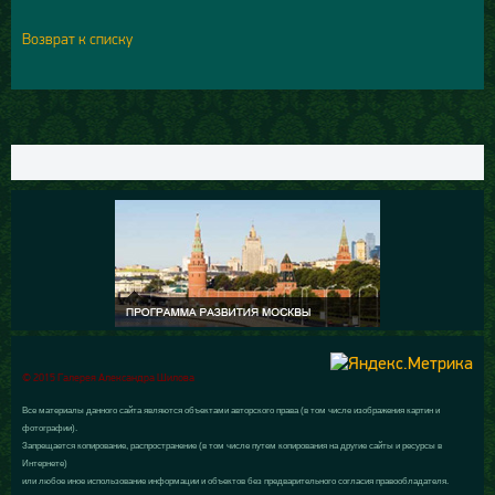
Возврат к списку
© 2015 Галерея Александра Шилова
Все материалы данного сайта являются объектами авторского права (в том числе изображения картин и
фотографии).
Запрещается копирование, распространение (в том числе путем копирования на другие сайты и ресурсы в
Интернете)
или любое иное использование информации и объектов без предварительного согласия правообладателя.