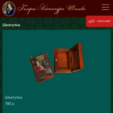
КУПИТЬ БИЛЕТ
Шкатулка
Шкатулка
780 р.