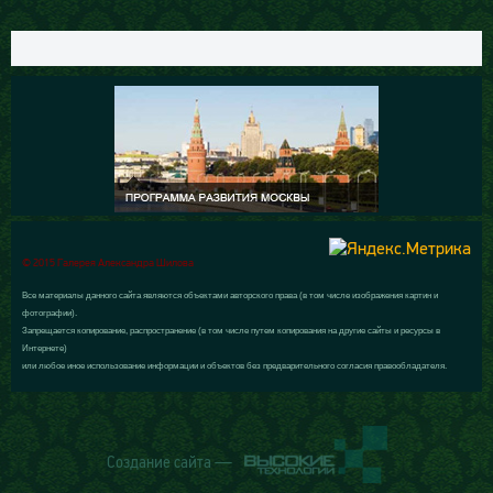
© 2015 Галерея Александра Шилова
Все материалы данного сайта являются объектами авторского права (в том числе изображения картин и
фотографии).
Запрещается копирование, распространение (в том числе путем копирования на другие сайты и ресурсы в
Интернете)
или любое иное использование информации и объектов без предварительного согласия правообладателя.
Создание сайта —