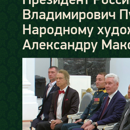
Владимирович Пу
Народному худо
Александру Мак