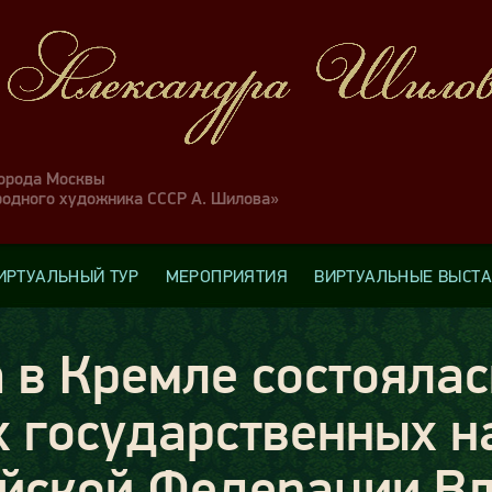
города Москвы
родного художника СССР А. Шилова»
ИРТУАЛЬНЫЙ ТУР
МЕРОПРИЯТИЯ
ВИРТУАЛЬНЫЕ ВЫСТ
а в Кремле состояла
 государственных н
ийской Федерации В