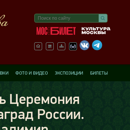
АВКИ
ФОТО И ВИДЕО
ЭКСПОЗИЦИИ
БИЛЕТЫ
сь Церемония
аград России.
ладимир