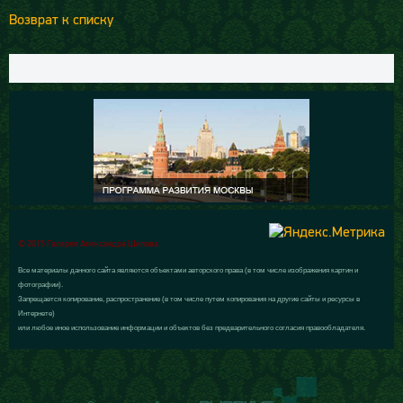
Возврат к списку
© 2015 Галерея Александра Шилова
Все материалы данного сайта являются объектами авторского права (в том числе изображения картин и
фотографии).
Запрещается копирование, распространение (в том числе путем копирования на другие сайты и ресурсы в
Интернете)
или любое иное использование информации и объектов без предварительного согласия правообладателя.