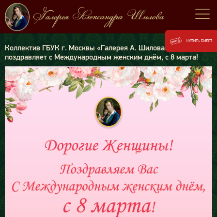
КУПИТЬ БИЛЕТ
Коллектив ГБУК г. Москвы «Галерея А. Шилова»
поздравляет с Международным женским днём, с 8 марта!