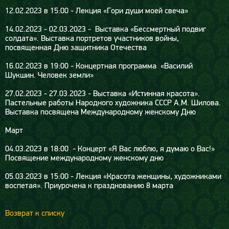
12.02.2023 в 15:00 - Лекция «Гори души моей свеча»
14.02.2023 - 02.03.2023 - Выставка «Бессмертный подвиг
солдата». Выставка портретов участников войны,
посвященная Дню защитника Отечества
16.02.2023 в 19:00 - Концертная программа «Василий
Шукшин. Человек земли»
27.02.2023 - 27.03.2023 - Выставка «Истинная красота».
Пастельные работы Народного художника СССР А.М. Шилова.
Выставка посвящена Международному женскому Дню
Март
04.03.2023 в 18:00 - Концерт «Я Вас люблю, я думаю о Вас!»
Посвящение международному женскому дню
05.03.2023 в 15:00 - Лекция «Красота женщины, художниками
воспетая». Приурочена к празднованию 8 марта
Возврат к списку