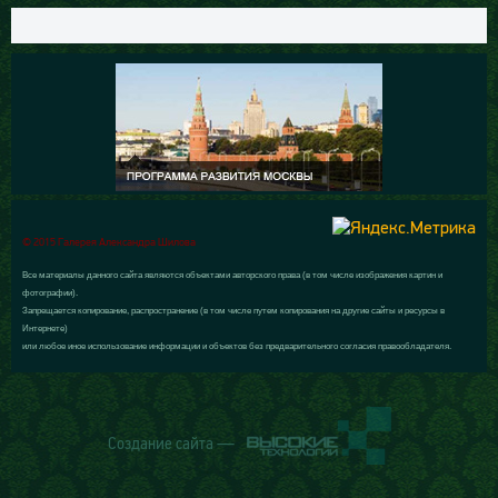
© 2015 Галерея Александра Шилова
Все материалы данного сайта являются объектами авторского права (в том числе изображения картин и
фотографии).
Запрещается копирование, распространение (в том числе путем копирования на другие сайты и ресурсы в
Интернете)
или любое иное использование информации и объектов без предварительного согласия правообладателя.
Создание сайта —