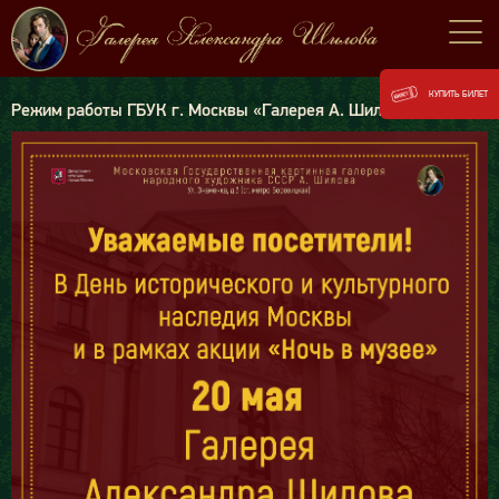
КУПИТЬ БИЛЕТ
Режим работы ГБУК г. Москвы «Галерея А. Шилова» 20 мая