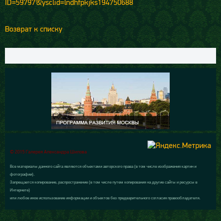
ID=59797&ysclid=lndhfpkjks194750688
Возврат к списку
© 2015 Галерея Александра Шилова
Все материалы данного сайта являются объектами авторского права (в том числе изображения картин и
фотографии).
Запрещается копирование, распространение (в том числе путем копирования на другие сайты и ресурсы в
Интернете)
или любое иное использование информации и объектов без предварительного согласия правообладателя.