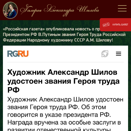
КУПИТЬ БИЛЕТ
«Российская газета» опубликовала новость о присвоении
Президентом РФ В.Путиным звания Героя Труда Российской
Федерации Народному художнику СССР А.М. Шилову!