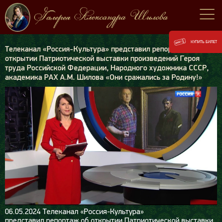
КУПИТЬ БИЛЕТ
Телеканал «Россия-Культура» представил репортаж об
открытии Патриотической выставки произведений Героя
труда Российской Федерации, Народного художника СССР,
академика РАХ А.М. Шилова «Они сражались за Родину!»
06.05.2024
Телеканал «Россия-Культура»
представил репортаж об открытии Патриотической выставки