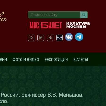
АВКИ
ФОТО И ВИДЕО
ЭКСПОЗИЦИИ
БИЛЕТЫ
России, режиссер В.В. Меньшов.
сло.