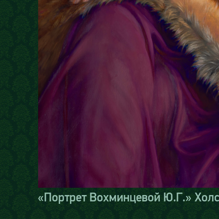
«Портрет Вохминцевой Ю.Г.» Холст