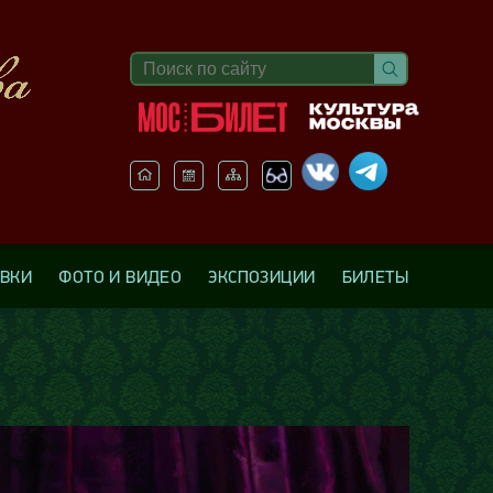
АВКИ
ФОТО И ВИДЕО
ЭКСПОЗИЦИИ
БИЛЕТЫ