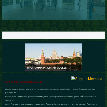
© 2015 Галерея Александра Шилова
Все материалы данного сайта являются объектами авторского права (в том числе изображения картин и
фотографии).
Запрещается копирование, распространение (в том числе путем копирования на другие сайты и ресурсы в
Интернете)
или любое иное использование информации и объектов без предварительного согласия правообладателя.