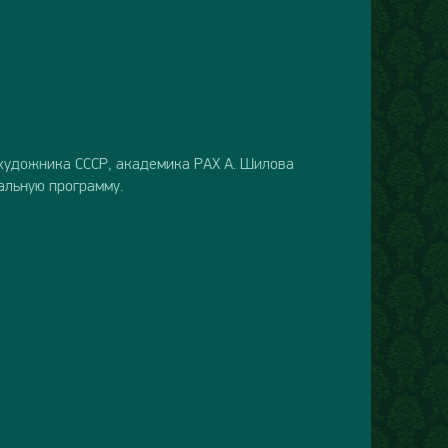
о художника СССР, академика РАХ А. Шилова
альную программу.