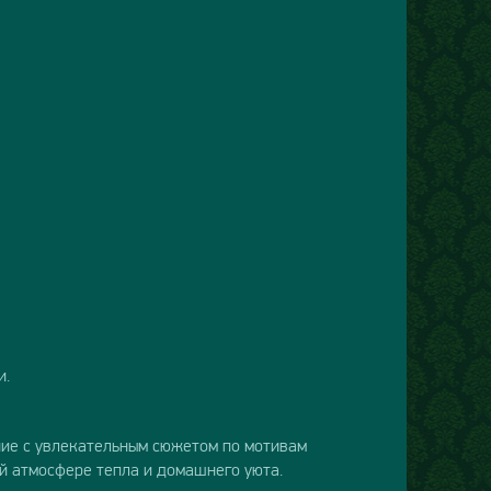
и.
ение с увлекательным сюжетом по мотивам
ой атмосфере тепла и домашнего уюта.