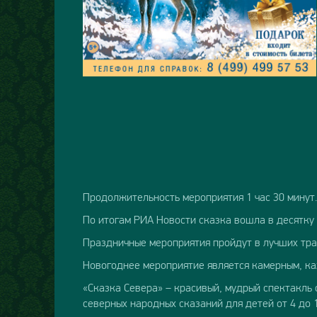
Продолжительность мероприятия 1 час 30 минут.
По итогам РИА Новости сказка вошла в десятку
Праздничные мероприятия пройдут в лучших тра
Новогоднее мероприятие является камерным, ка
«Сказка Севера» – красивый, мудрый спектакль 
северных народных сказаний для детей от 4 до 