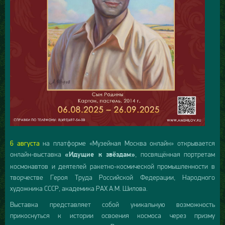
6 августа
на платформе «Музейная Москва онлайн» открывается
онлайн-выставка
, посвящённая портретам
«Идущие к звёздам»
космонавтов и деятелей ракетно-космической промышленности в
творчестве Героя Труда Российской Федерации, Народного
художника СССР, академика РАХ А.М. Шилова.
Выставка представляет собой уникальную возможность
прикоснуться к истории освоения космоса через призму