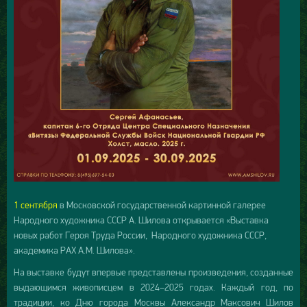
1 сентября
в Московской государственной картинной галерее
Народного художника СССР А. Шилова открывается «Выставка
новых работ Героя Труда России, Народного художника СССР,
академика РАХ А.М. Шилова».
На выставке будут впервые представлены произведения, созданные
выдающимся живописцем в 2024–2025 годах. Каждый год, по
традиции, ко Дню города Москвы Александр Максович Шилов