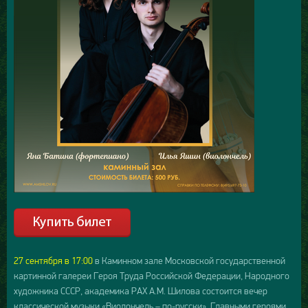
27 сентября в 17:00
в Каминном зале Московской государственной
картинной галереи Героя Труда Российской Федерации, Народного
художника СССР, академика РАХ А.М. Шилова состоится вечер
классической музыки «Виолончель – по-русски». Главными героями