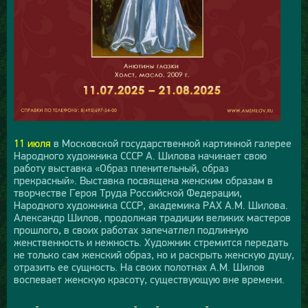
11 июля
в Московской государственной картинной галерее
Народного художника СССР А. Шилова начинает свою
работу выставка «Образ пленительный, образ
прекрасный». Выставка посвящена женским образам в
творчестве Героя Труда Российской Федерации,
Народного художника СССР, академика РАХ А.М. Шилова.
Александр Шилов, продолжая традиции великих мастеров
прошлого, в своих работах запечатлел подлинную
женственность и нежность. Художник стремится передать
не только сам женский образ, но и раскрыть женскую душу,
отразить ее сущность. На своих полотнах А.М. Шилов
воспевает женскую красоту, существующую вне времени.