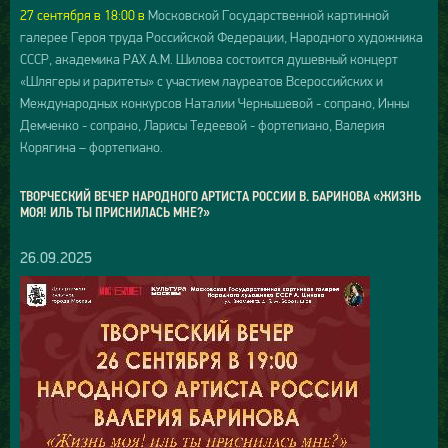
27 сентября в 18:00 в
Московской Государственной картинной
галерее Героя труда Российской Федерации, Народного художника
СССР, академика РАХ А.М. Шилова состоится душевный концерт
«Шлягеры и раритеты» с участием лауреатов Всероссийских и
Международных конкурсов Наталии Чернышевой - сопрано, Инны
Демченко - сопрано, Ларисы Тедеевой - фортепиано, Валерия
Корягина – фортепиано.
ТВОРЧЕСКИЙ ВЕЧЕР НАРОДНОГО АРТИСТА РОССИИ В. БАРИНОВА «ЖИЗНЬ
МОЯ! ИЛЬ ТЫ ПРИСНИЛАСЬ МНЕ?»
26.09.2025