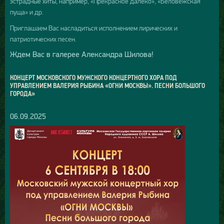
эстрадные хиты, например, «Прекрасное далёко», «Беловежская
пуща» и др.
Приглашаем Вас насладиться исполнением лирических и
патриотических песен.
Ждем Вас в галерее Александра Шилова!
КОНЦЕРТ МОСКОВСКОГО МУЖСКОГО КОНЦЕРТНОГО ХОРА ПОД
УПРАВЛЕНИЕМ ВАЛЕРИЯ РЫБИНА «ОГНИ МОСКВЫ». ПЕСНИ БОЛЬШОГО
ГОРОДА»
06.09.2025