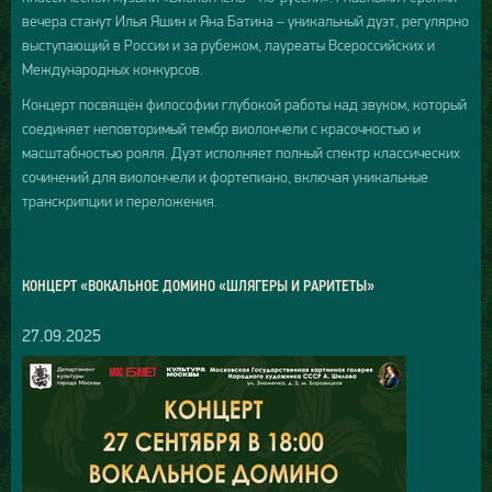
вечера станут Илья Яшин и Яна Батина – уникальный дуэт, регулярно
выступающий в России и за рубежом, лауреаты Всероссийских и
Международных конкурсов.
Концерт посвящён философии глубокой работы над звуком, который
соединяет неповторимый тембр виолончели с красочностью и
масштабностью рояля. Дуэт исполняет полный спектр классических
сочинений для виолончели и фортепиано, включая уникальные
транскрипции и переложения.
КОНЦЕРТ «ВОКАЛЬНОЕ ДОМИНО «ШЛЯГЕРЫ И РАРИТЕТЫ»
27.09.2025