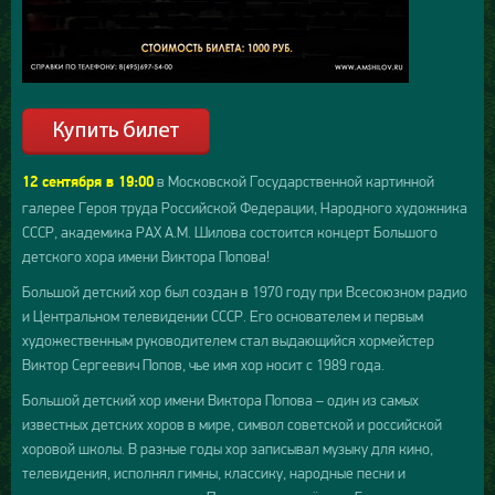
в Московской Государственной картинной
12 сентября в 19:00
галерее Героя труда Российской Федерации, Народного художника
СССР, академика РАХ А.М. Шилова состоится концерт Большого
детского хора имени Виктора Попова!
Большой детский хор был создан в 1970 году при Всесоюзном радио
и Центральном телевидении СССР. Его основателем и первым
художественным руководителем стал выдающийся хормейстер
Виктор Сергеевич Попов, чье имя хор носит с 1989 года.
Большой детский хор имени Виктора Попова – один из самых
известных детских хоров в мире, символ советской и российской
хоровой школы. В разные годы хор записывал музыку для кино,
телевидения, исполнял гимны, классику, народные песни и