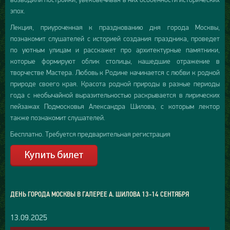
эпох.
Лекция, приуроченная к празднованию дня города Москвы,
познакомит слушателей с историей создания праздника, проведет
по уютным улицам и расскажет про архитектурные памятники,
которые формируют облик столицы, нашедшие отражение в
творчестве Мастера. Любовь к Родине начинается с любви к родной
природе своего края. Красота родной природы в разные периоды
года с необычайной выразительностью раскрывается в лирических
пейзажах Подмосковья Александра Шилова, с которым лектор
также познакомит слушателей.
Бесплатно. Требуется предварительная регистрация
ДЕНЬ ГОРОДА МОСКВЫ В ГАЛЕРЕЕ А. ШИЛОВА 13-14 СЕНТЯБРЯ
13.09.2025