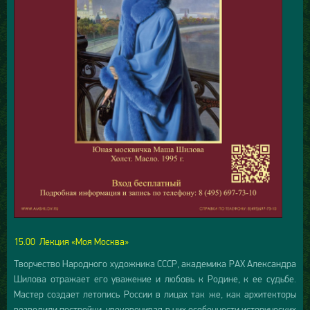
15.00 Лекция «Моя Москва»
Творчество Народного художника СССР, академика РАХ Александра
Шилова отражает его уважение и любовь к Родине, к ее судьбе.
Мастер создает летопись России в лицах так же, как архитекторы
возводили постройки, увековечивая в них особенности исторических