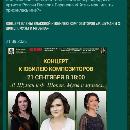
артиста России Валерия Баринова «Жизнь моя! иль ты
приснилась мне?»
КОНЦЕРТ ЕЛЕНЫ ВЛАСОВОЙ К ЮБИЛЕЮ КОМПОЗИТОРОВ «Р. ШУМАН И Ф.
ШОПЕН. МУЗЫ И МУЗЫКА»
21.09.2025