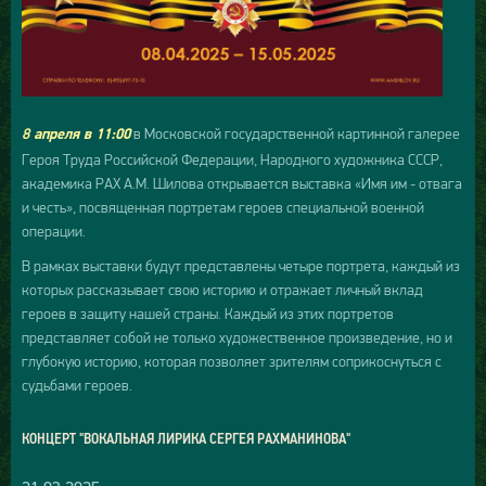
в Московской государственной картинной галерее
8 апреля в 11:00
Героя Труда Российской Федерации, Народного художника СССР,
академика РАХ А.М. Шилова открывается выставка «Имя им - отвага
и честь», посвященная портретам героев специальной военной
операции.
В рамках выставки будут представлены четыре портрета, каждый из
которых рассказывает свою историю и отражает личный вклад
героев в защиту нашей страны. Каждый из этих портретов
представляет собой не только художественное произведение, но и
глубокую историю, которая позволяет зрителям соприкоснуться с
судьбами героев.
КОНЦЕРТ "ВОКАЛЬНАЯ ЛИРИКА СЕРГЕЯ РАХМАНИНОВА"