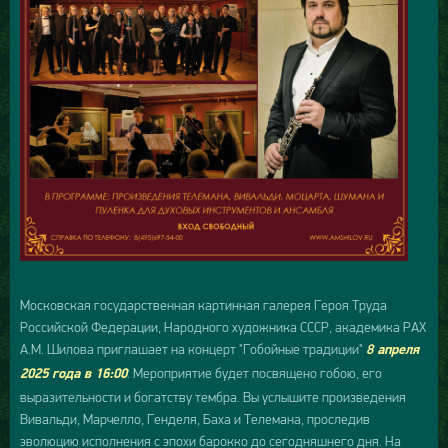
Московская государственная картинная галерея Героя Труда
Российской Федерации, Народного художника СССР, академика РАХ
А.М. Шилова приглашает на концерт "Гобойные традиции"
8 апреля
. Мероприятие будет посвящено гобою, его
2025 года в 16:00
выразительности и богатству тембра. Вы услышите произведения
Вивальди, Марчелло, Генделя, Баха и Телемана, проследив
эволюцию исполнения с эпохи барокко до сегодняшнего дня. На