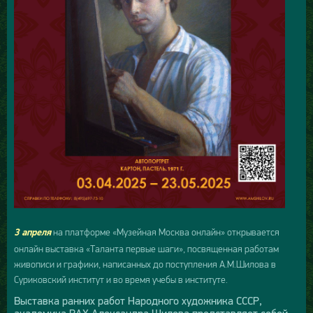
на платформе «Музейная Москва онлайн» открывается
3 апреля
онлайн выставка «Таланта первые шаги», посвященная работам
живописи и графики, написанных до поступления А.М.Шилова в
Суриковский институт и во время учебы в институте.
Выставка ранних работ Народного художника СССР,
академика РАХ Александра Шилова представляет собой