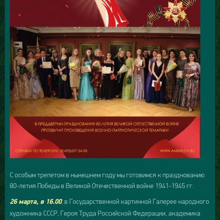
С особым трепетом в нынешнем году мы готовимся к празднованию
80-летия Победы в Великой Отечественной войне 1941-1945 гг.
, в Государственной картинной Галерее народного
26 марта, в 16.00
художника СССР, Героя Труда Российской Федерации, академика