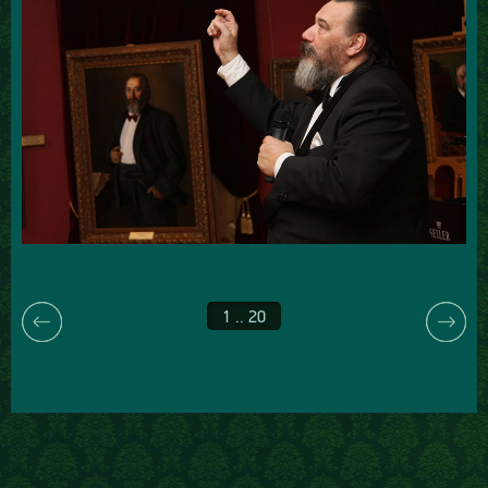
1 .. 20