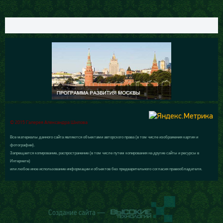
© 2015 Галерея Александра Шилова
Все материалы данного сайта являются объектами авторского права (в том числе изображения картин и
фотографии).
Запрещается копирование, распространение (в том числе путем копирования на другие сайты и ресурсы в
Интернете)
или любое иное использование информации и объектов без предварительного согласия правообладателя.
Создание сайта —