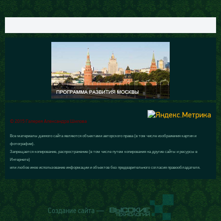
© 2015 Галерея Александра Шилова
Все материалы данного сайта являются объектами авторского права (в том числе изображения картин и
фотографии).
Запрещается копирование, распространение (в том числе путем копирования на другие сайты и ресурсы в
Интернете)
или любое иное использование информации и объектов без предварительного согласия правообладателя.
Создание сайта —