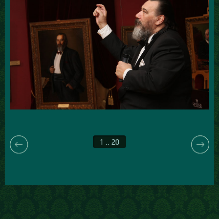
1 .. 20