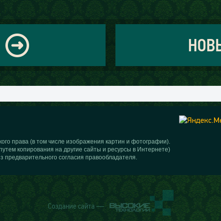
НОВ
ого права (в том числе изображения картин и фотографии).
путем копирования на другие сайты и ресурсы в Интернете)
з предварительного согласия правообладателя.
Создание сайта —