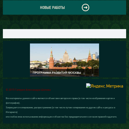
НОВЫЕ РАБОТЫ
© 2015 Галерея Александра Шилова
Все материалы данного сайта являются объектами авторского права (в том числе изображения картин и
фотографии).
Запрещается копирование, распространение (в том числе путем копирования на другие сайты и ресурсы в
Интернете)
или любое иное использование информации и объектов без предварительного согласия правообладателя.