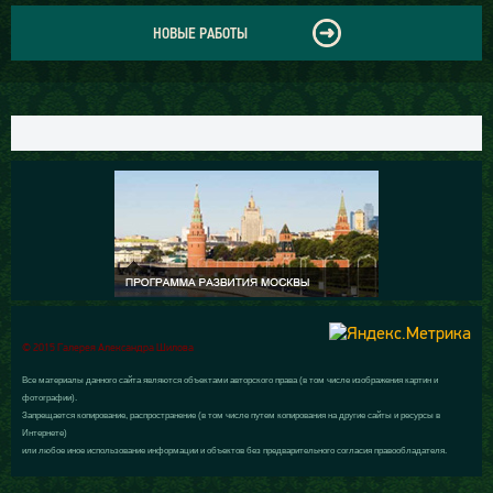
НОВЫЕ РАБОТЫ
© 2015 Галерея Александра Шилова
Все материалы данного сайта являются объектами авторского права (в том числе изображения картин и
фотографии).
Запрещается копирование, распространение (в том числе путем копирования на другие сайты и ресурсы в
Интернете)
или любое иное использование информации и объектов без предварительного согласия правообладателя.