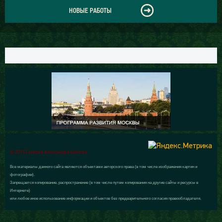
НОВЫЕ РАБОТЫ
© 2015 Галерея Александра Шилова
Все материалы данного сайта являются объектами авторского права (в том числе изображения картин и
фотографии).
Запрещается копирование, распространение (в том числе путем копирования на другие сайты и ресурсы в
Интернете)
или любое иное использование информации и объектов без предварительного согласия правообладателя.