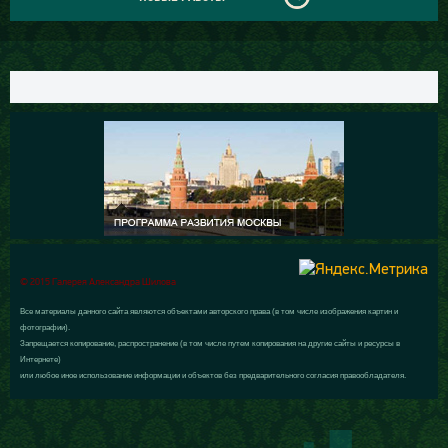
© 2015 Галерея Александра Шилова
Все материалы данного сайта являются объектами авторского права (в том числе изображения картин и
фотографии).
Запрещается копирование, распространение (в том числе путем копирования на другие сайты и ресурсы в
Интернете)
или любое иное использование информации и объектов без предварительного согласия правообладателя.