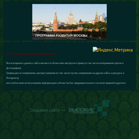
© 2015 Галерея Александра Шилова
Все материалы данного сайта являются объектами авторского права (в том числе изображения картин и
фотографии).
Запрещается копирование, распространение (в том числе путем копирования на другие сайты и ресурсы в
Интернете)
или любое иное использование информации и объектов без предварительного согласия правообладателя.
Создание сайта —