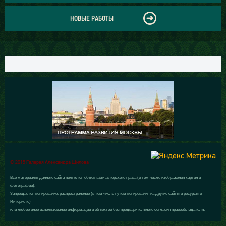
НОВЫЕ РАБОТЫ
© 2015 Галерея Александра Шилова
Все материалы данного сайта являются объектами авторского права (в том числе изображения картин и
фотографии).
Запрещается копирование, распространение (в том числе путем копирования на другие сайты и ресурсы в
Интернете)
или любое иное использование информации и объектов без предварительного согласия правообладателя.