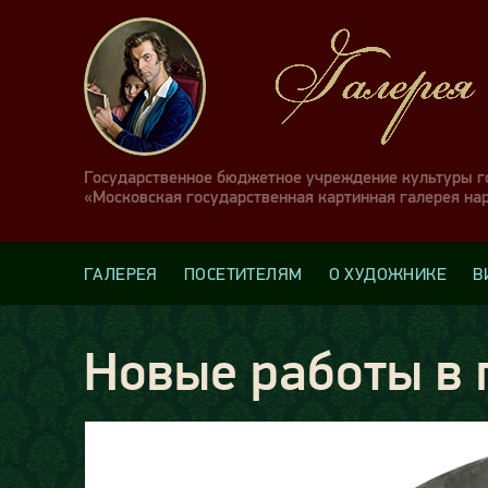
Государственное бюджетное учреждение культуры 
«Московская государственная картинная галерея на
ГАЛЕРЕЯ
ПОСЕТИТЕЛЯМ
О ХУДОЖНИКЕ
В
Новые работы в 