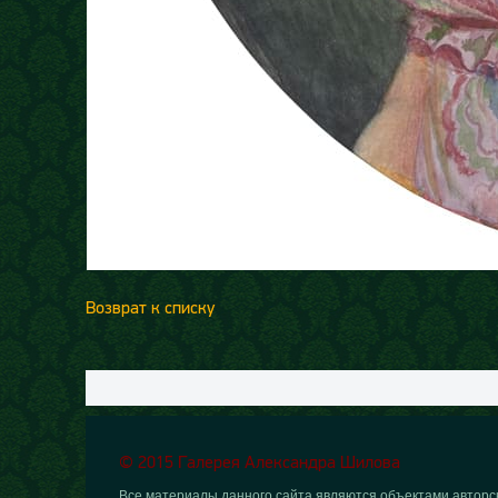
Возврат к списку
© 2015 Галерея Александра Шилова
Все материалы данного сайта являются объектами авторск